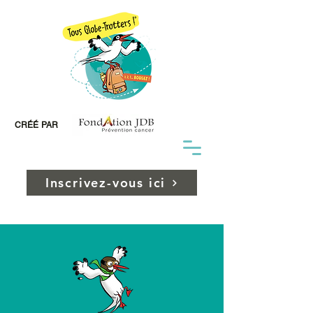
CRÉÉ PAR
Inscrivez-vous ici