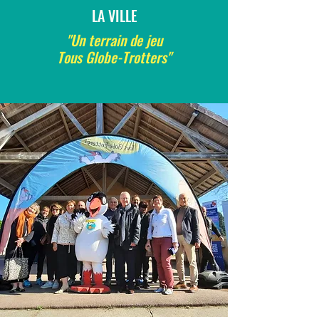
LA VILLE
"Un terrain de jeu
Tous Globe-Trotters"