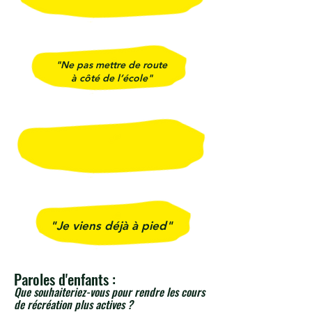
"Ne pas mettre de route
à côté de l’école"
"Je viens déjà à pied"
Paroles d'enfants :
Que souhaiteriez-vous pour rendre les cours
de récréation plus actives ?