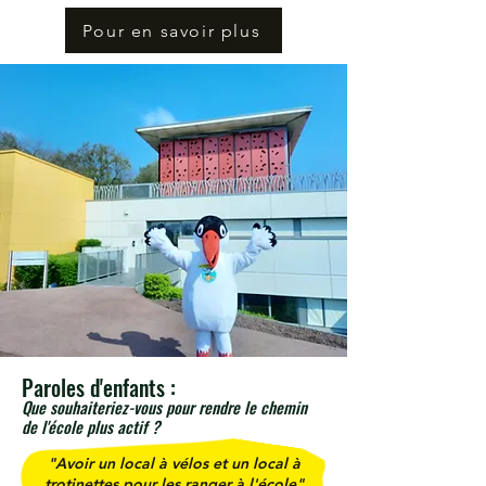
Pour en savoir plus
Paroles d'enfants :
Que souhaiteriez-vous pour rendre le chemin
de l'école plus actif ?
"Avoir un local à vélos et un local à
trotinettes pour les ranger à l'école"